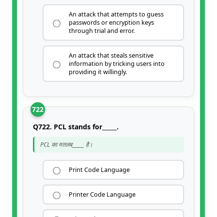
An attack that attempts to guess
passwords or encryption keys
through trial and error.
An attack that steals sensitive
information by tricking users into
providing it willingly.
722
Q722. PCL stands for_____.
PCL का मतलब_____ है।
Print Code Language
Printer Code Language