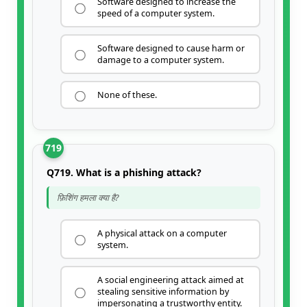
Software designed to increase the
speed of a computer system.
Software designed to cause harm or
damage to a computer system.
None of these.
719
Q719. What is a phishing attack?
फ़िशिंग हमला क्या है?
A physical attack on a computer
system.
A social engineering attack aimed at
stealing sensitive information by
impersonating a trustworthy entity.