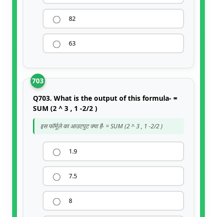
82
63
703
Q703. What is the output of this formula- =
SUM (2 ^ 3 , 1 -2/2 )
इस फॉर्मूले का आउटपुट क्या है- = SUM (2 ^ 3 , 1 -2/2 )
1.9
7.5
8