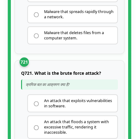
Malware that spreads rapidly through
a network.
Malware that deletes files from a
computer system.
721
Q721. What is the brute force attack?
क्रमिक बल का आक्रमण क्या है?
An attack that exploits vulnerabilities
in software.
An attack that floods a system with
excessive traffic, rendering it
inaccessible.