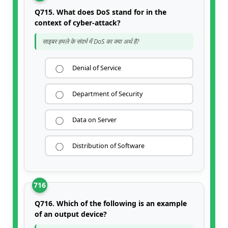
Q715. What does DoS stand for in the
context of cyber-attack?
साइबर हमले के संदर्भ में DoS का क्या अर्थ है?
Denial of Service
Department of Security
Data on Server
Distribution of Software
716
Q716. Which of the following is an example
of an output device?