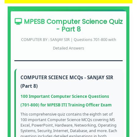
MPESB Computer Science Quiz
- Part 8
COMPUTER BY : SANJAY SIR | Questions 701-800 with
Detailed Answers
COMPUTER SCIENCE MCQs - SANJAY SIR
(Part 8)
100 Important Computer Science Questions
(701-800) for MPESB ITI Training Officer Exam
This comprehensive quiz contains the eighth set of
100 important Computer Science MCQs covering MS
Excel, PowerPoint, Hardware, Networking, Operating
Systems, Security, Internet, Database, and more. Each
question includes detailed explanations in both