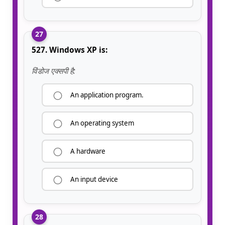
27
527. Windows XP is:
विंडोज एक्सपी है:
An application program.
An operating system
A hardware
An input device
28