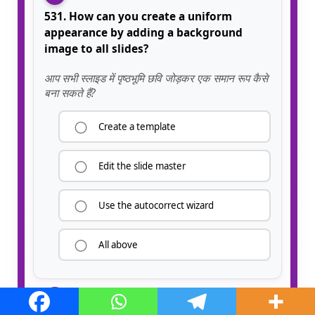
531. How can you create a uniform
appearance by adding a background
image to all slides?
आप सभी स्लाइड में पृष्ठभूमि छवि जोड़कर एक समान रूप कैसे
बना सकते हैं?
Create a template
Edit the slide master
Use the autocorrect wizard
All above
32