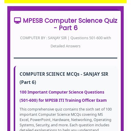
MPESB Computer Science Quiz
- Part 6
COMPUTER BY : SANJAY SIR | Questions 501-600 with
Detailed Answers
COMPUTER SCIENCE MCQs - SANJAY SIR
(Part 6)
100 Important Computer Science Questions
(501-600) for MPESB ITI Training Officer Exam
This comprehensive quiz contains the sixth set of 100
important Computer Science MCQs covering MS
Excel, PowerPoint, Hardware, Networking, Operating
Systems, Security, and more. Each question includes
detailed explanations to help you understand