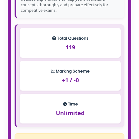
concepts thoroughly and prepare effectively for
competitive exams.
Total Questions
119
Marking Scheme
+1 / -0
Time
Unlimited