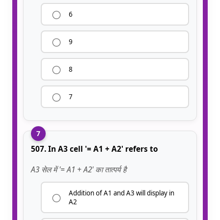
6
9
8
7
7
507. In A3 cell '= A1 + A2' refers to
A3 सेल में '= A1 + A2' का तात्पर्य है
Addition of A1 and A3 will display in
A2