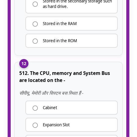
Stored in the secondary storage such
as hard drive.
Stored in the RAM
Stored in the ROM
12
512. The CPU, memory and System Bus
are located on the -
सीपीयू, मेमोरी और सिस्टम बस स्थित हैं -
Cabinet
Expansion Slot