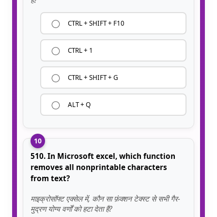
है?
CTRL + SHIFT + F10
CTRL + 1
CTRL + SHIFT + G
ALT + Q
10
510. In Microsoft excel, which function
removes all nonprintable characters
from text?
माइक्रोसॉफ्ट एक्सेल में, कौन सा फ़ंक्शन टेक्स्ट से सभी गैर-
मुद्रण योग्य वर्णों को हटा देता है?