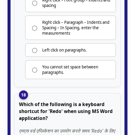
Right click – Font group – indents and
spacing
Right click – Paragraph – Indents and
Spacing – In Spacing, enter the
measurements
Left click on paragraphs.
You cannot set space between
paragraphs.
18
Which of the following is a keyboard
shortcut for 'Redo' when using MS Word
application?
एमएस वर्ड एप्लिकेशन का उपयोग करते समय 'Redo' के लिए