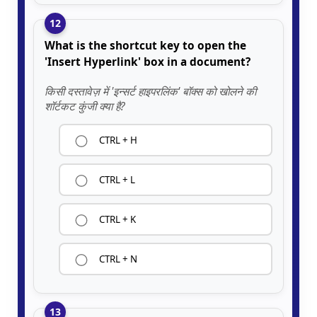
12
What is the shortcut key to open the
'Insert Hyperlink' box in a document?
किसी दस्तावेज़ में 'इन्सर्ट हाइपरलिंक' बॉक्स को खोलने की
शॉर्टकट कुंजी क्या है?
CTRL + H
CTRL + L
CTRL + K
CTRL + N
13