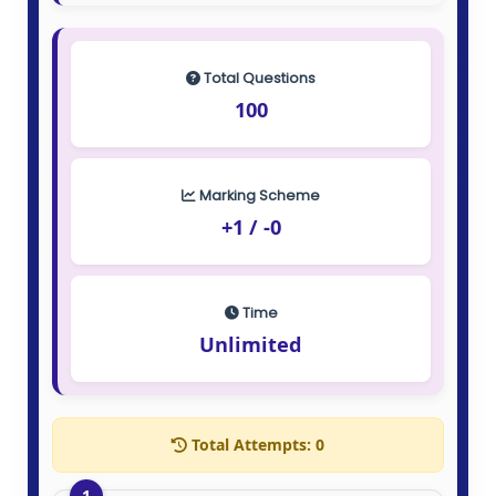
Total Questions
100
Marking Scheme
+1 / -0
Time
Unlimited
Total Attempts:
0
1