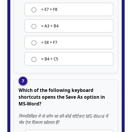
= E7 + F8
= A3 + B4
= E8 + F7
= B4 + C5
7
Which of the following keyboard
shortcuts opens the Save As option in
MS-Word?
निम्नलिखित में से कौन सा की-बोर्ड शॉर्टकट MS-Word में
सेव ऐज विकल्प खोलता है?