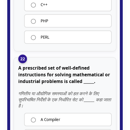
C++
PHP
PERL
22
A prescribed set of well-defined
instructions for solving mathematical or
industrial problems is called ______.
गणितीय या औद्योगिक समस्याओं को हल करने के लिए
सुपरिभाषित निर्देशों के एक निर्धारित सेट को ______ कहा जाता
है।
A Compiler