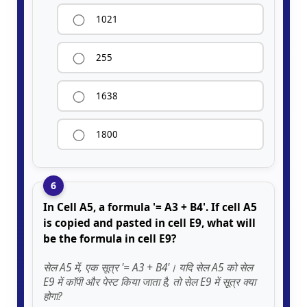
1021
255
1638
1800
6
In Cell A5, a formula '= A3 + B4'. If cell A5
is copied and pasted in cell E9, what will
be the formula in cell E9?
सेल A5 में, एक सूत्र '= A3 + B4'। यदि सेल A5 को सेल
E9 में कॉपी और पेस्ट किया जाता है, तो सेल E9 में सूत्र क्या
होगा?